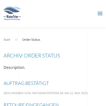
Zum Hauptinhalt springen
Start
Order Status
ARCHIV:
ORDER STATUS
Description.
AUFTRAG BESTÄTIGT
GESCHRIEBEN VON
INFO@WATERTRIM.DE
AM
22. MAI 2025
.
RETOURE EINGEGANGEN