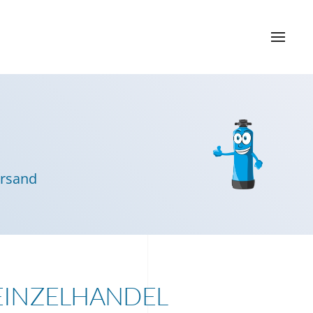
ersand
EINZELHANDEL