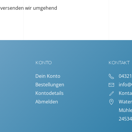
s, versenden wir umgehend
KONTO
KONTAKT
Dein Konto
04321
Bestellungen
info@
Kontodetails
Konta
Abmelden
Water
Mühle
2453