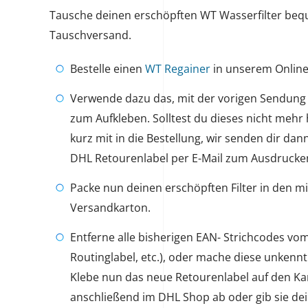
Tausche deinen erschöpften WT Wasserfilter be
Tauschversand.
Bestelle einen
WT Regainer
in unserem Onlin
Verwende dazu das, mit der vorigen Sendung
zum Aufkleben. Solltest du dieses nicht mehr 
kurz mit in die Bestellung, wir senden dir dan
DHL Retourenlabel per E-Mail zum Ausdrucke
Packe nun deinen erschöpften Filter in den mi
Versandkarton.
Entferne alle bisherigen EAN- Strichcodes vom
Routinglabel, etc.), oder mache diese unkenntl
Klebe nun das neue Retourenlabel auf den Kar
anschließend im DHL Shop ab oder gib sie de