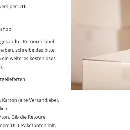
quem per DHL
eshop
 gesandte, Retourenlabel
haben, schreibe das bitte
n ein weiteres kostenloses
n.
tgelieferten
 Karton (alte Versandlabel,
ich.
ton. Gib die Retoure
inem DHL Paketboten mit.