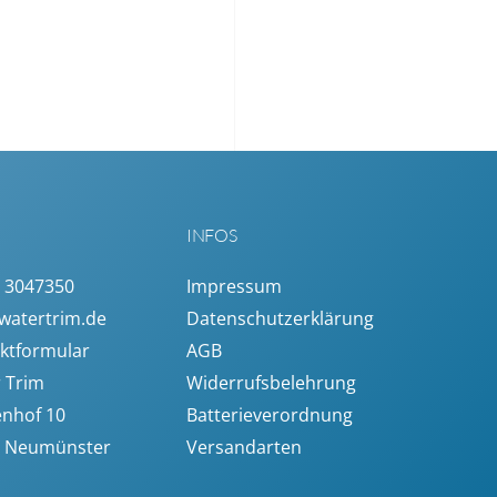
INFOS
 3047350
Impressum
watertrim.de
Datenschutzerklärung
ktformular
AGB
 Trim
Widerrufsbelehrung
nhof 10
Batterieverordnung
4 Neumünster
Versandarten