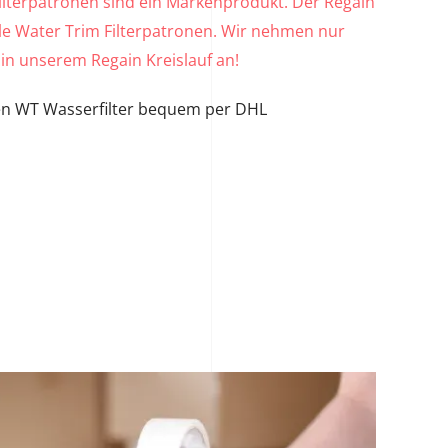
ilterpatronen sind ein Markenprodukt. Der Regain
nale Water Trim Filterpatronen. Wir nehmen nur
in unserem Regain Kreislauf an!
en WT Wasserfilter bequem per DHL